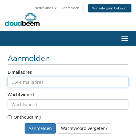
Nederlands
Aanmelden
Winkelwagen bekijken
Navig
Aanmelden
E-mailadres
Wachtwoord
Onthoudt mij
Wachtwoord vergeten?