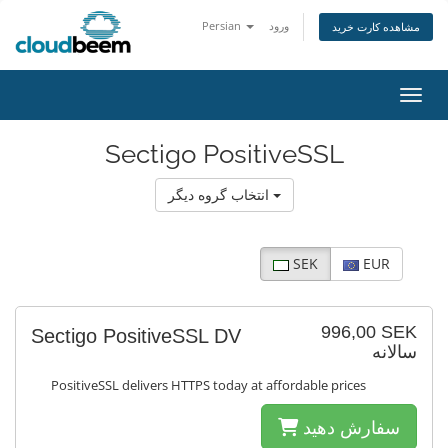
Persian
ورود
مشاهده کارت خرید
اوبری
Sectigo PositiveSSL
انتخاب گروه دیگر
SEK
EUR
996,00 SEK
Sectigo PositiveSSL DV
سالانه
PositiveSSL delivers HTTPS today at affordable prices
سفارش دهید