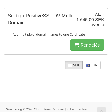
Akár
Sectigo PositiveSSL DV Multi-
1.645,00 SEK
Domain
évente
Add multiple of domain names to one Certificate
Rendelés
SEK
EUR
Szerzői jog © 2026 CloudBeem. Minden Jog Fenntartva.