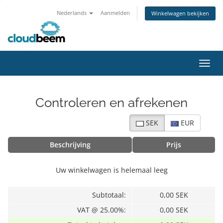
Nederlands
Aanmelden
Winkelwagen bekijken
Navig
Controleren en afrekenen
SEK
EUR
Beschrijving
Prijs
Uw winkelwagen is helemaal leeg
Subtotaal:
0,00 SEK
VAT @ 25.00%:
0,00 SEK