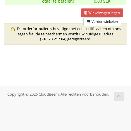
Totaal te betalen:
0,00 SEK
Winkelwagen legen
Verder winkelen
Dit orderformulier is beveiligd met een certificaat en om ons
tegen fraude te beschermen wordt uw huidige IP adres
(
216.73.217.84
) geregistreerd.
Copyright © 2026 CloudBeem. Alle rechten voorbehouden.