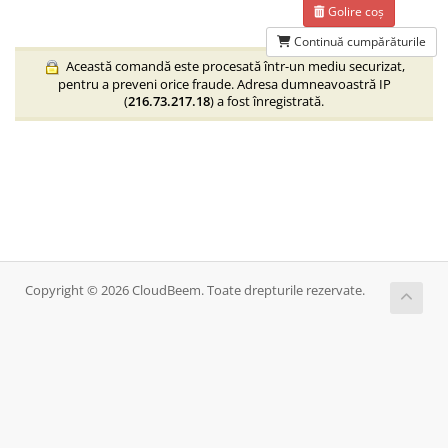
Golire coș
Continuă cumpărăturile
Această comandă este procesată într-un mediu securizat,
pentru a preveni orice fraude. Adresa dumneavoastră IP
(
216.73.217.18
) a fost înregistrată.
Copyright © 2026 CloudBeem. Toate drepturile rezervate.