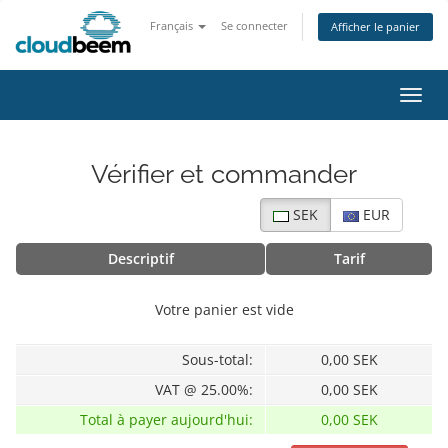
Français
Se connecter
Afficher le panier
Bascu
Vérifier et commander
SEK
EUR
Descriptif
Tarif
Votre panier est vide
Sous-total:
0,00 SEK
VAT @ 25.00%:
0,00 SEK
Total à payer aujourd'hui:
0,00 SEK