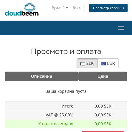
Русский
Вход
Просмотр корзины
Пере
Просмотр и оплата
SEK
EUR
Описание
Цена
Ваша корзина пуста
Итого:
0,00 SEK
VAT @ 25.00%:
0,00 SEK
К оплате сегодня:
0,00 SEK