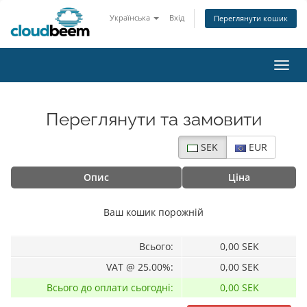
Українська
Вхід
Переглянути кошик
Пере
Переглянути та замовити
SEK
EUR
Опис
Ціна
Ваш кошик порожній
Всього:
0,00 SEK
VAT @ 25.00%:
0,00 SEK
Всього до оплати сьогодні:
0,00 SEK