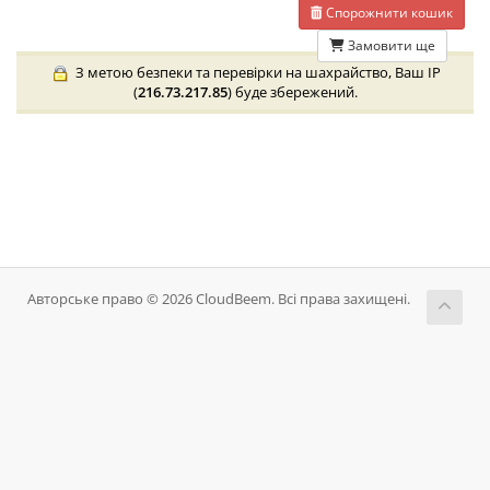
Спорожнити кошик
Замовити ще
З метою безпеки та перевірки на шахрайство, Ваш IP
(
216.73.217.85
) буде збережений.
Авторське право © 2026 CloudBeem. Всі права захищені.